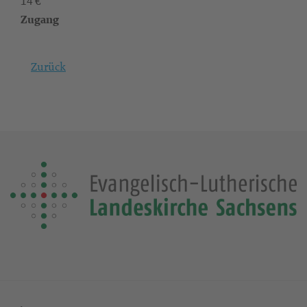
14 €
Zugang
Zurück