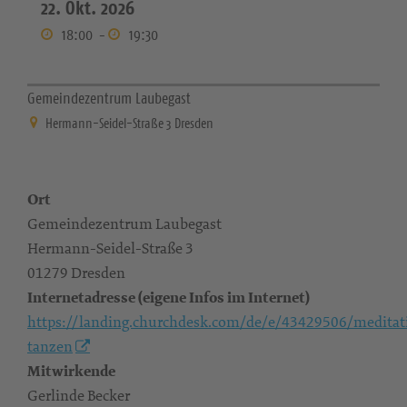
22. Okt. 2026
18:00
-
19:30
Gemeindezentrum Laubegast
Hermann-Seidel-Straße 3 Dresden
Ort
Gemeindezentrum Laubegast
Hermann-Seidel-Straße 3
01279 Dresden
Internetadresse (eigene Infos im Internet)
https://landing.churchdesk.com/de/e/43429506/meditat
tanzen
Mitwirkende
Gerlinde Becker