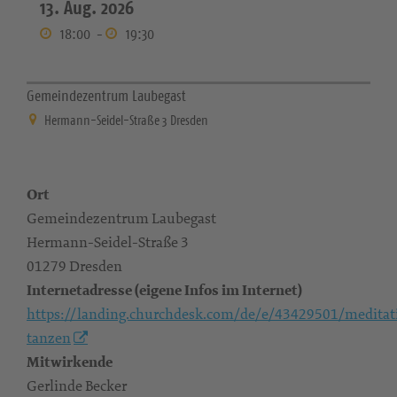
13. Aug. 2026
18:00
-
19:30
Gemeindezentrum Laubegast
Hermann-Seidel-Straße 3 Dresden
Ort
Gemeindezentrum Laubegast
Hermann-Seidel-Straße 3
01279 Dresden
Internetadresse (eigene Infos im Internet)
https://landing.churchdesk.com/de/e/43429501/meditat
tanzen
Mitwirkende
Gerlinde Becker