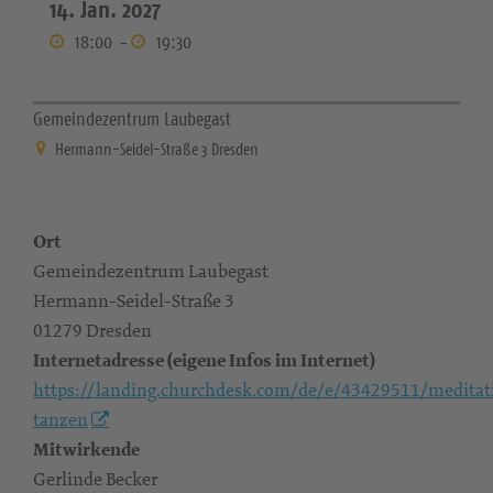
14. Jan. 2027
18:00
-
19:30
Gemeindezentrum Laubegast
Hermann-Seidel-Straße 3 Dresden
Ort
Gemeindezentrum Laubegast
Hermann-Seidel-Straße 3
01279 Dresden
Internetadresse (eigene Infos im Internet)
https://landing.churchdesk.com/de/e/43429511/meditat
tanzen
Mitwirkende
Gerlinde Becker