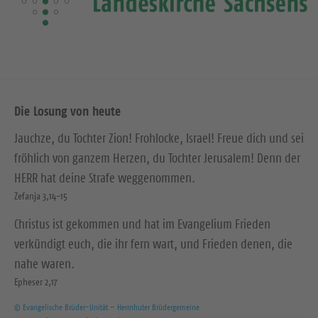
Die Losung von heute
Jauchze, du Tochter Zion! Frohlocke, Israel! Freue dich und sei
fröhlich von ganzem Herzen, du Tochter Jerusalem! Denn der
HERR hat deine Strafe weggenommen.
Zefanja 3,14-15
Christus ist gekommen und hat im Evangelium Frieden
verkündigt euch, die ihr fern wart, und Frieden denen, die
nahe waren.
Epheser 2,17
© Evangelische Brüder-Unität – Herrnhuter Brüdergemeine