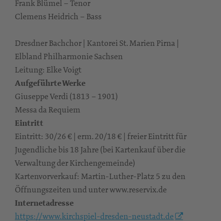
Frank Blümel – Tenor
Clemens Heidrich – Bass
Dresdner Bachchor | Kantorei St. Marien Pirna |
Elbland Philharmonie Sachsen
Leitung: Elke Voigt
Aufgeführte Werke
Giuseppe Verdi (1813 – 1901)
Messa da Requiem
Eintritt
Eintritt: 30/26 € | erm. 20/18 € | freier Eintritt für
Jugendliche bis 18 Jahre (bei Kartenkauf über die
Verwaltung der Kirchengemeinde)
Kartenvorverkauf: Martin-Luther-Platz 5 zu den
Öffnungszeiten und unter www.reservix.de
Internetadresse
https://www.kirchspiel-dresden-neustadt.de