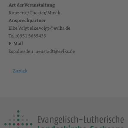
Art der Veranstaltung
Konzerte/Theater/Musik
Ansprechpartner
Elke Voigt elke.voigt@evlks.de
Tel.:0351 5635433
E-Mail
ksp.dresden_neustadt@evlks.de
Zurück