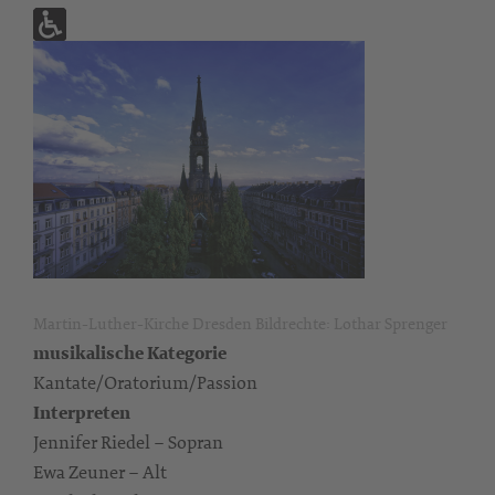
Martin-Luther-Kirche Dresden Bildrechte: Lothar Sprenger
musikalische Kategorie
Kantate/Oratorium/Passion
Interpreten
Jennifer Riedel – Sopran
Ewa Zeuner – Alt