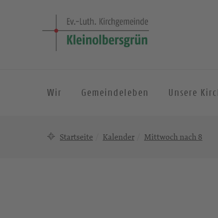
Wir
Gemeindeleben
Unsere Kir
Startseite
Kalender
Mittwoch nach 8