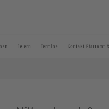
chen
Feiern
Termine
Kontakt Pfarramt 