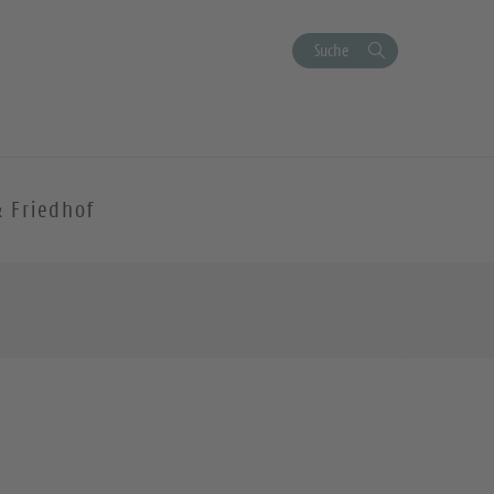
Suche
& Friedhof