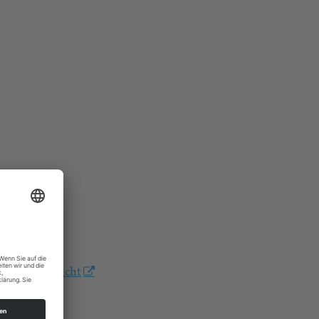
/morgenandacht