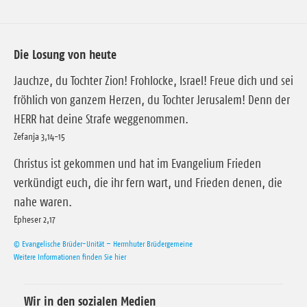
Die Losung von heute
Jauchze, du Tochter Zion! Frohlocke, Israel! Freue dich und sei
fröhlich von ganzem Herzen, du Tochter Jerusalem! Denn der
HERR hat deine Strafe weggenommen.
Zefanja 3,14-15
Christus ist gekommen und hat im Evangelium Frieden
verkündigt euch, die ihr fern wart, und Frieden denen, die
nahe waren.
Epheser 2,17
© Evangelische Brüder-Unität – Herrnhuter Brüdergemeine
Weitere Informationen finden Sie hier
Wir in den sozialen Medien