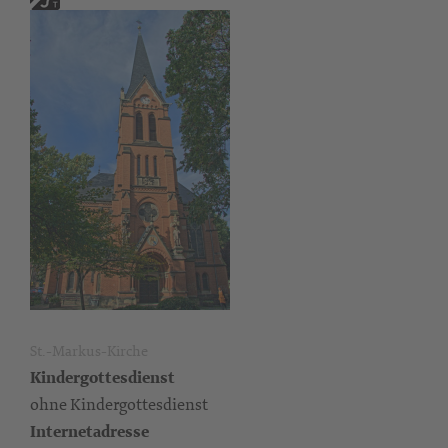
St.-Markus-Kirche
Kindergottesdienst
ohne Kindergottesdienst
Internetadresse