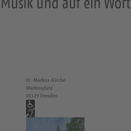
Musik und auf ein Wor
St.-Markus-Kirche
Markusplatz
01129 Dresden