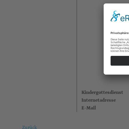
Kindergottesdienst
Internetadresse
E-Mail
Zurück