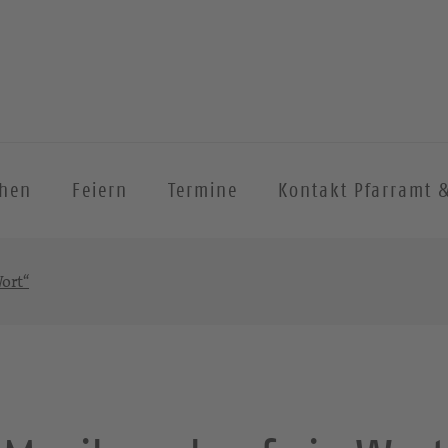
chen
Feiern
Termine
Kontakt Pfarramt 
ort“