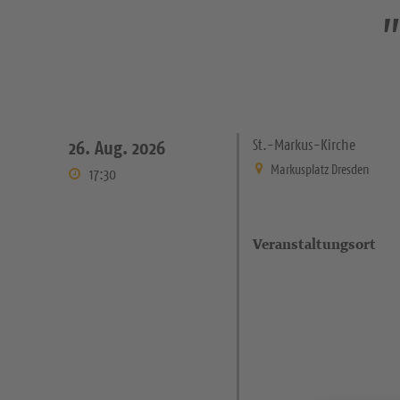
„
St.-Markus-Kirche
26. Aug. 2026
Markusplatz Dresden
17:30
Veranstaltungsort