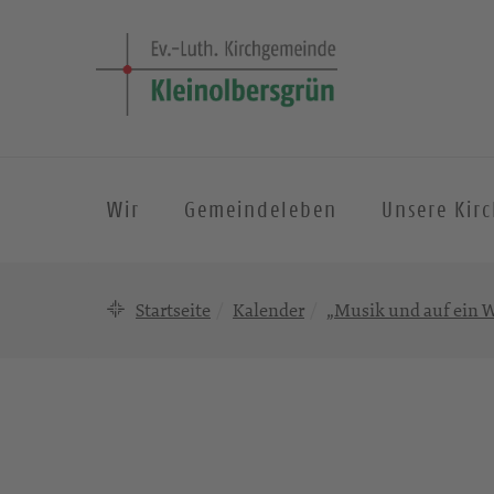
Wir
Gemeindeleben
Unsere Kir
Startseite
Kalender
„Musik und auf ein W