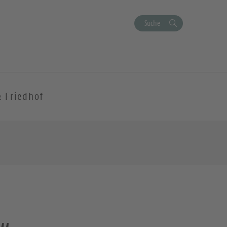
Suche
& Friedhof