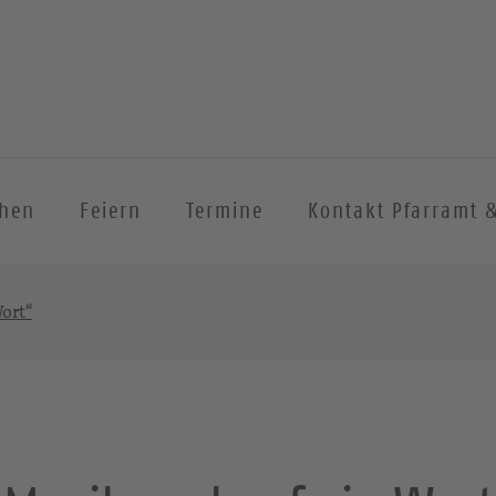
chen
Feiern
Termine
Kontakt Pfarramt 
ort“