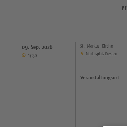
„
St.-Markus-Kirche
09. Sep. 2026
Markusplatz Dresden
17:30
Veranstaltungsort