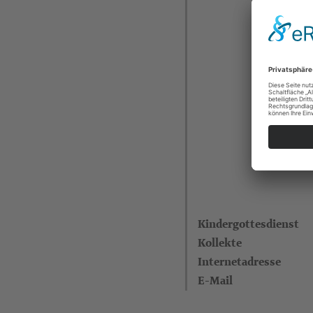
Kindergottesdienst
Kollekte
Internetadresse
E-Mail