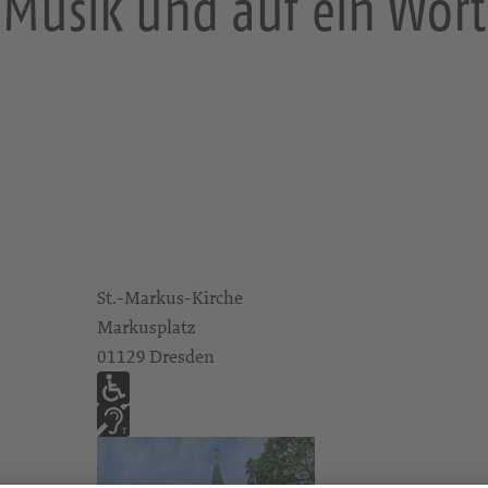
Musik und auf ein Wor
St.-Markus-Kirche
Markusplatz
01129 Dresden