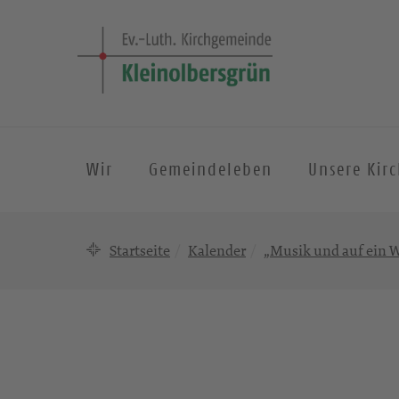
Wir
Gemeindeleben
Unsere Kir
Startseite
Kalender
„Musik und auf ein W