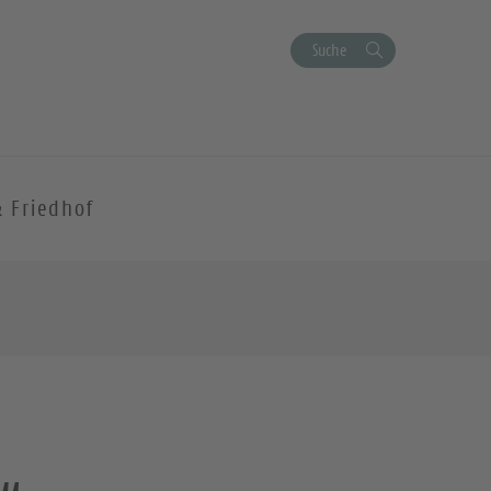
Suche
& Friedhof