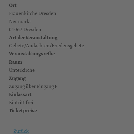
Ort
Frauenkirche Dresden
Neumarkt
01067 Dresden
Art der Veranstaltung
Gebete/Andachten/Friedensgebete
Veranstaltungsreihe
Raum
Unterkirche
Zugang
Zugang über Eingang F
Einlassart
Eintritt frei
Ticketpreise
Zurück