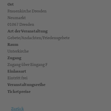
Ort
Frauenkirche Dresden
Neumarkt
01067 Dresden
Art der Veranstaltung
Gebete/Andachten/Friedensgebete
Raum
Unterkirche
Zugang
Zugang über Eingang F
Einlassart
Eintritt frei
Veranstaltungsreihe
Ticketpreise
Zurück