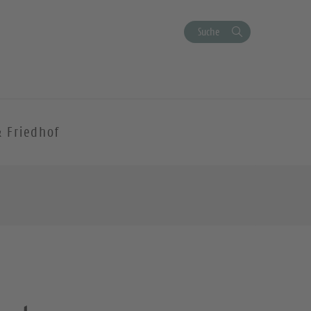
Suche
& Friedhof