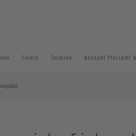
chen
Feiern
Termine
Kontakt Pfarramt 
ensgebet