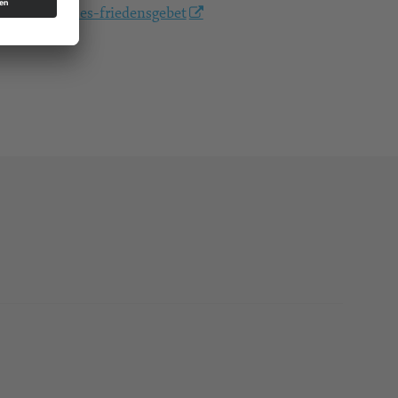
/okumenisches-friedensgebet