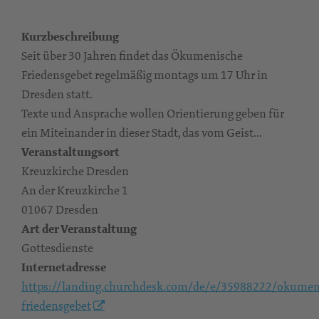
Kurzbeschreibung
Seit über 30 Jahren findet das Ökumenische
Friedensgebet regelmäßig montags um 17 Uhr in
Dresden statt.
Texte und Ansprache wollen Orientierung geben für
ein Miteinander in dieser Stadt, das vom Geist...
Veranstaltungsort
Kreuzkirche Dresden
An der Kreuzkirche 1
01067 Dresden
Art der Veranstaltung
Gottesdienste
Internetadresse
https://landing.churchdesk.com/de/e/35988222/okumen
friedensgebet