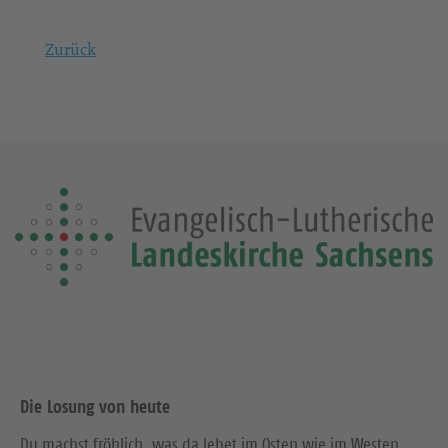
Zurück
Die Losung von heute
Du machst fröhlich, was da lebet im Osten wie im Westen.