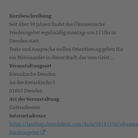
Kurzbeschreibung
Seit über 30 Jahren findet das Ökumenische
Friedensgebet regelmäßig montags um 17 Uhr in
Dresden statt.
Texte und Ansprache wollen Orientierung geben für
ein Miteinander in dieser Stadt, das vom Geist...
Veranstaltungsort
Kreuzkirche Dresden
An der Kreuzkirche 1
01067 Dresden
Art der Veranstaltung
Gottesdienste
Internetadresse
https://landing.churchdesk.com/de/e/36187150/okumen
friedensgebet