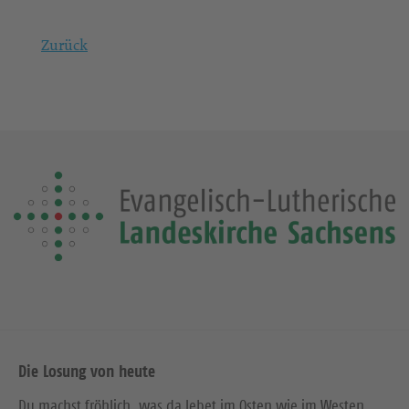
Zurück
Die Losung von heute
Du machst fröhlich, was da lebet im Osten wie im Westen.