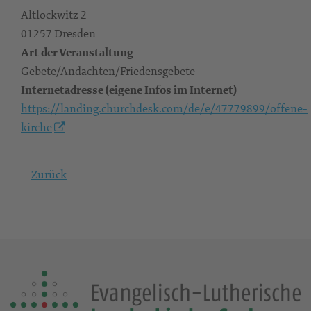
Altlockwitz 2
01257 Dresden
Art der Veranstaltung
Gebete/Andachten/Friedensgebete
Internetadresse (eigene Infos im Internet)
https://landing.churchdesk.com/de/e/47779899/offene-
kirche
Zurück