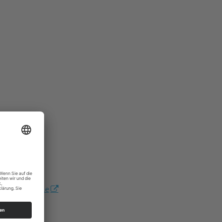
offene-kirche