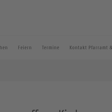
chen
Feiern
Termine
Kontakt Pfarramt 