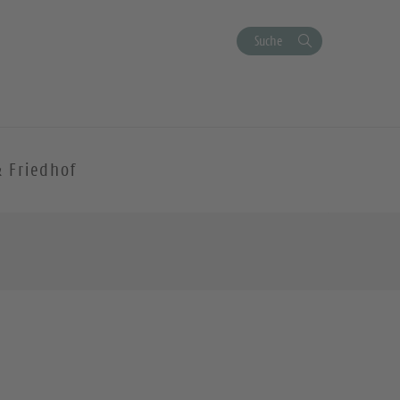
Suche
& Friedhof