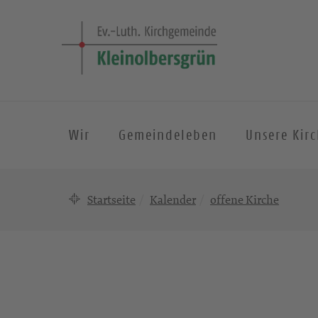
Wir
Gemeindeleben
Unsere Kir
Startseite
Kalender
offene Kirche