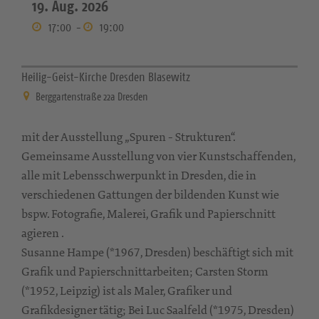
19. Aug. 2026
17:00
-
19:00
Heilig-Geist-Kirche Dresden Blasewitz
Berggartenstraße 22a Dresden
mit der Ausstellung „Spuren - Strukturen“.
Gemeinsame Ausstellung von vier Kunstschaffenden,
alle mit Lebensschwerpunkt in Dresden, die in
verschiedenen Gattungen der bildenden Kunst wie
bspw. Fotografie, Malerei, Grafik und Papierschnitt
agieren .
Susanne Hampe (*1967, Dresden) beschäftigt sich mit
Grafik und Papierschnittarbeiten; Carsten Storm
(*1952, Leipzig) ist als Maler, Grafiker und
Grafikdesigner tätig; Bei Luc Saalfeld (*1975, Dresden)