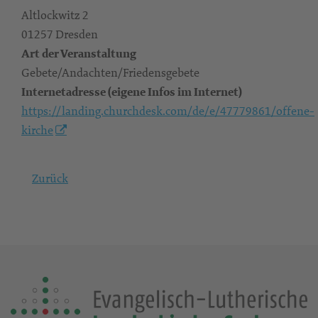
Altlockwitz 2
01257 Dresden
Art der Veranstaltung
Gebete/Andachten/Friedensgebete
Internetadresse (eigene Infos im Internet)
https://landing.churchdesk.com/de/e/47779861/offene-
kirche
Zurück