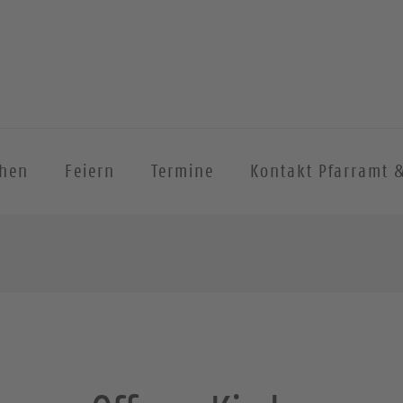
chen
Feiern
Termine
Kontakt Pfarramt 