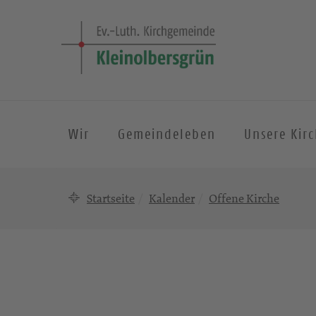
Wir
Gemeindeleben
Unsere Kir
Startseite
Kalender
Offene Kirche