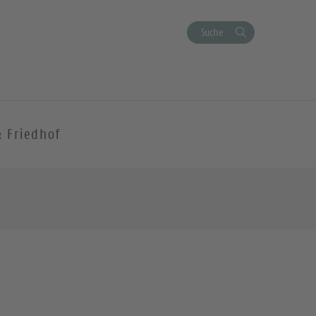
Suche
& Friedhof