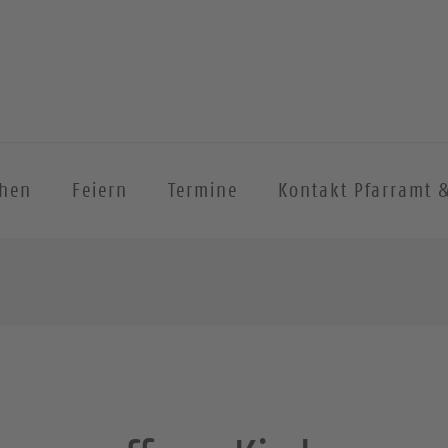
chen
Feiern
Termine
Kontakt Pfarramt 