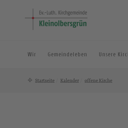
Wir
Gemeindeleben
Unsere Kir
Startseite
Kalender
offene Kirche