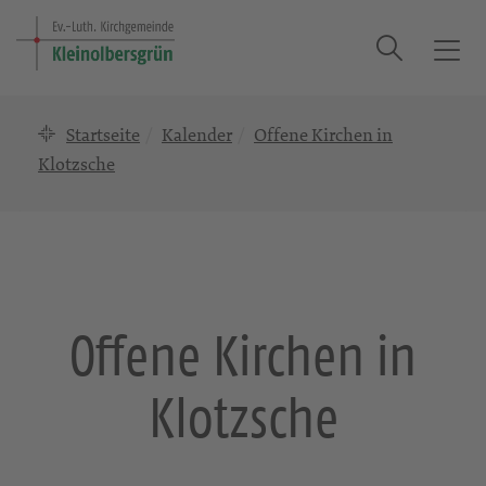
Suche
T
o
g
Startseite
Kalender
Offene Kirchen in
g
l
Klotzsche
e
n
a
v
i
g
Offene Kirchen in
a
t
Klotzsche
i
o
n