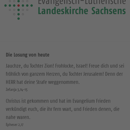
Die Losung von heute
Jauchze, du Tochter Zion! Frohlocke, Israel! Freue dich und sei
fröhlich von ganzem Herzen, du Tochter Jerusalem! Denn der
HERR hat deine Strafe weggenommen.
Zefanja 3,14-15
Christus ist gekommen und hat im Evangelium Frieden
verkündigt euch, die ihr fern wart, und Frieden denen, die
nahe waren.
Epheser 2,17