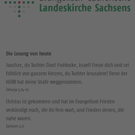
Die Losung von heute
Jauchze, du Tochter Zion! Frohlocke, Israel! Freue dich und sei
fröhlich von ganzem Herzen, du Tochter Jerusalem! Denn der
HERR hat deine Strafe weggenommen.
Zefanja 3,14-15
Christus ist gekommen und hat im Evangelium Frieden
verkündigt euch, die ihr fern wart, und Frieden denen, die
nahe waren.
Epheser 2,17