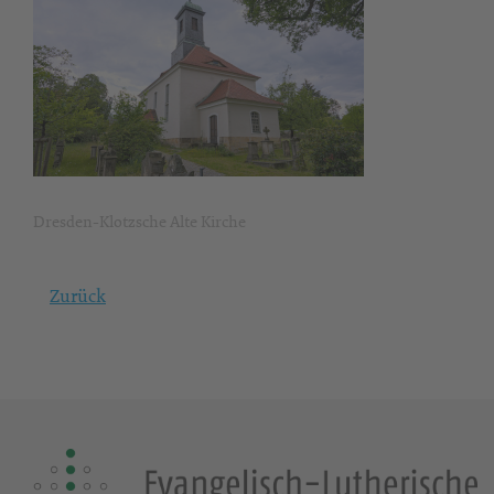
Dresden-Klotzsche Alte Kirche
Zurück