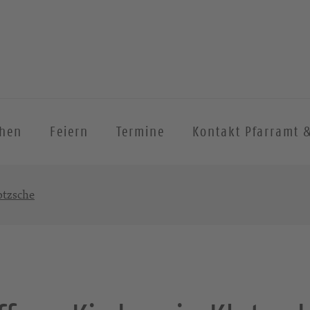
chen
Feiern
Termine
Kontakt Pfarramt 
otzsche