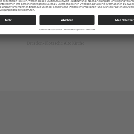
Dresden-Klotzsche Alte Kirche