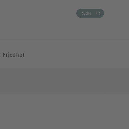
Suche
& Friedhof