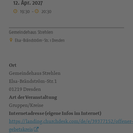
12. Apr. 2027
19:30
-
20:30
Gemeindehaus Strehlen
Elsa-Brändström-Str. 1 Dresden
Ort
Gemeindehaus Strehlen
Elsa-Brändström-Str. 1
01219 Dresden
Art der Veranstaltung
Gruppen/Kreise
Internetadresse (eigene Infos im Internet)
https://landing.churchdesk.com/de/e/39377152/offener
gebetskreis