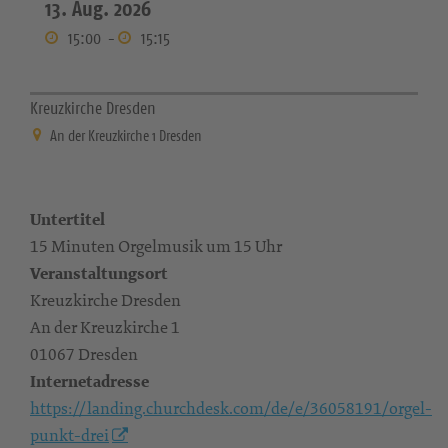
13. Aug. 2026
15:00
-
15:15
Kreuzkirche Dresden
An der Kreuzkirche 1 Dresden
Untertitel
15 Minuten Orgelmusik um 15 Uhr
Veranstaltungsort
Kreuzkirche Dresden
An der Kreuzkirche 1
01067 Dresden
Internetadresse
https://landing.churchdesk.com/de/e/36058191/orgel-
punkt-drei