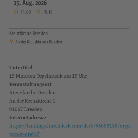
25. Aug. 2026
15:00
-
15:15
Kreuzkirche Dresden
An der Kreuzkirche 1 Dresden
Untertitel
15 Minuten Orgelmusik um 15 Uhr
Veranstaltungsort
Kreuzkirche Dresden
An der Kreuzkirche 1
01067 Dresden
Internetadresse
https://landing.churchdesk.com/de/e/36058188/orgel-
punkt-drei