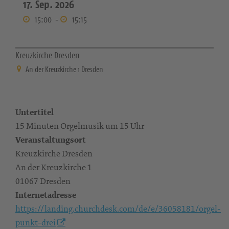
17. Sep. 2026
15:00
-
15:15
Kreuzkirche Dresden
An der Kreuzkirche 1 Dresden
Untertitel
15 Minuten Orgelmusik um 15 Uhr
Veranstaltungsort
Kreuzkirche Dresden
An der Kreuzkirche 1
01067 Dresden
Internetadresse
https://landing.churchdesk.com/de/e/36058181/orgel-
punkt-drei