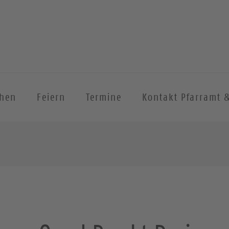
chen
Feiern
Termine
Kontakt Pfarramt 