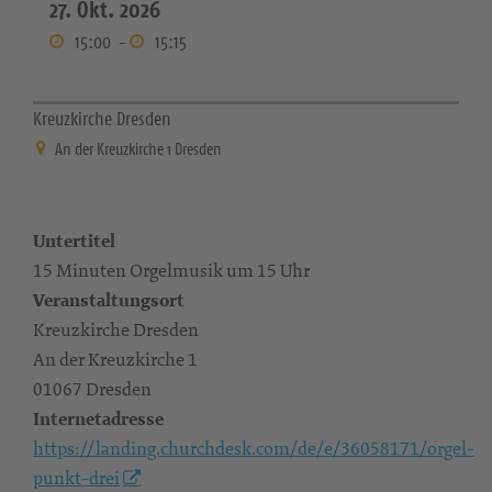
27. Okt. 2026
15:00
-
15:15
Kreuzkirche Dresden
An der Kreuzkirche 1 Dresden
Untertitel
15 Minuten Orgelmusik um 15 Uhr
Veranstaltungsort
Kreuzkirche Dresden
An der Kreuzkirche 1
01067 Dresden
Internetadresse
https://landing.churchdesk.com/de/e/36058171/orgel-
punkt-drei