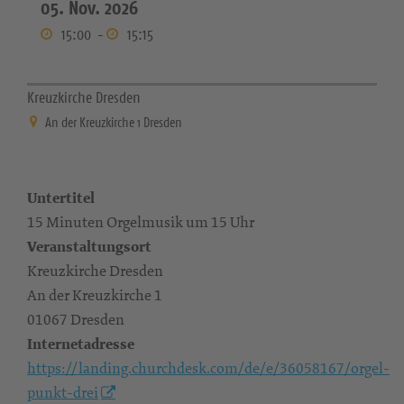
05. Nov. 2026
15:00
-
15:15
Kreuzkirche Dresden
An der Kreuzkirche 1 Dresden
Untertitel
15 Minuten Orgelmusik um 15 Uhr
Veranstaltungsort
Kreuzkirche Dresden
An der Kreuzkirche 1
01067 Dresden
Internetadresse
https://landing.churchdesk.com/de/e/36058167/orgel-
punkt-drei