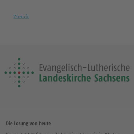
Zurück
Die Losung von heute