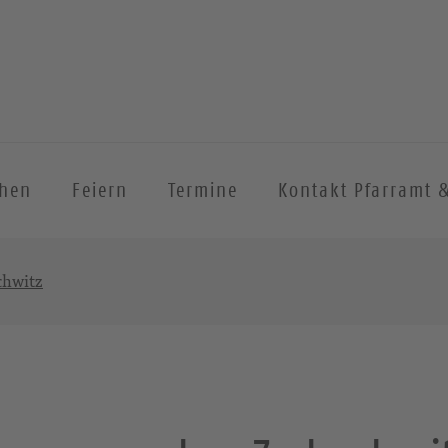
chen
Feiern
Termine
Kontakt Pfarramt 
chwitz