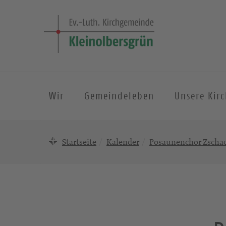
Wir
Gemeindeleben
Unsere Kir
Startseite
Kalender
Posaunenchor Zscha