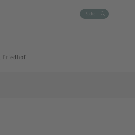
Suche
& Friedhof