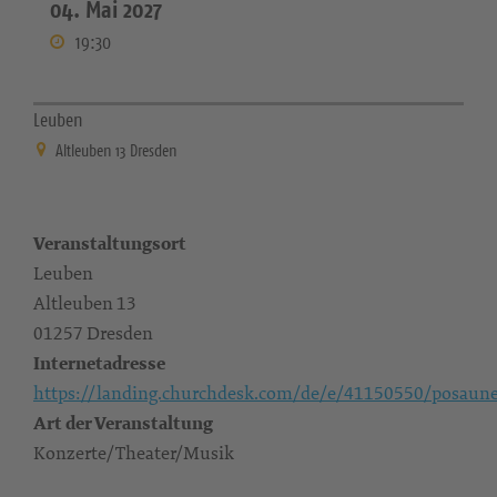
04. Mai 2027
19:30
Leuben
Altleuben 13 Dresden
Veranstaltungsort
Leuben
Altleuben 13
01257 Dresden
Internetadresse
https://landing.churchdesk.com/de/e/41150550/posaun
Art der Veranstaltung
Konzerte/Theater/Musik