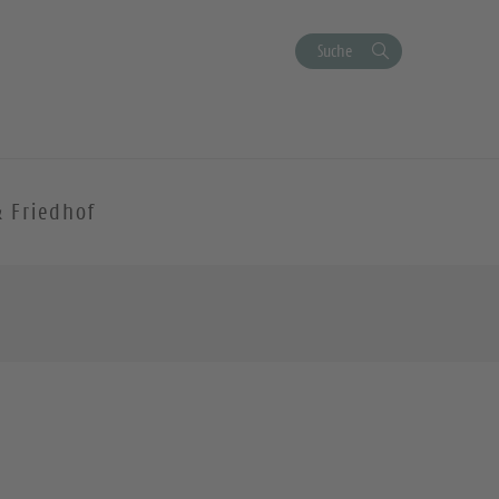
Suche
& Friedhof