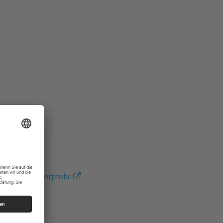
/posaunenchorprobe