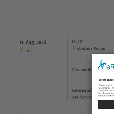
Leuben
11. Aug. 2026
Altleuben 13 Dresden
19:30
Veranstaltungsort
Internetadresse
Art der Veranstaltung