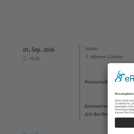
Leuben
01. Sep. 2026
Altleuben 13 Dresden
19:30
Veranstaltungsort
Internetadresse
Art der Veranstaltung