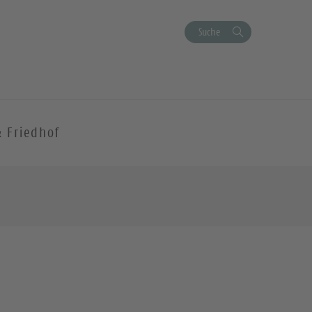
Suche
& Friedhof