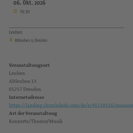
06. Okt. 2026
19:30
Leuben
Altleuben 13 Dresden
Veranstaltungsort
Leuben
Altleuben 13
01257 Dresden
Internetadresse
https://landing.churchdesk.com/de/e/41150516/posaun
Art der Veranstaltung
Konzerte/Theater/Musik