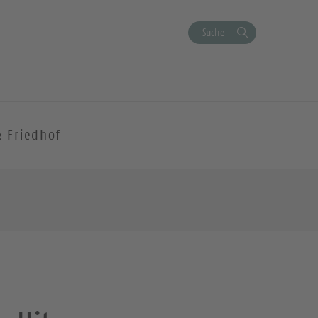
Suche
& Friedhof