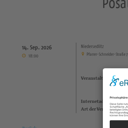
Posa
Niedersedlitz
14. Sep. 2026
Pfarrer-Schneider-Straße 
18:00
Veranstaltungsort
Internetadresse
Art der Veranstaltung