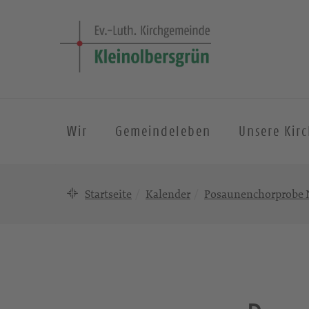
Wir
Gemeindeleben
Unsere Kir
Startseite
Kalender
Posaunenchorprobe N