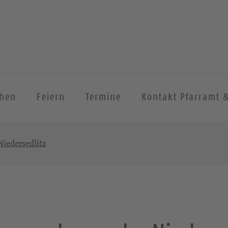
chen
Feiern
Termine
Kontakt Pfarramt 
iedersedlitz