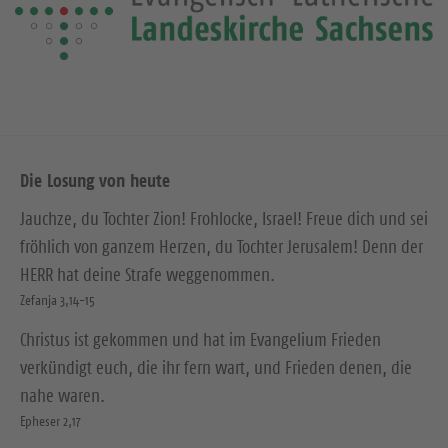
Die Losung von heute
Jauchze, du Tochter Zion! Frohlocke, Israel! Freue dich und sei
fröhlich von ganzem Herzen, du Tochter Jerusalem! Denn der
HERR hat deine Strafe weggenommen.
Zefanja 3,14-15
Christus ist gekommen und hat im Evangelium Frieden
verkündigt euch, die ihr fern wart, und Frieden denen, die
nahe waren.
Epheser 2,17