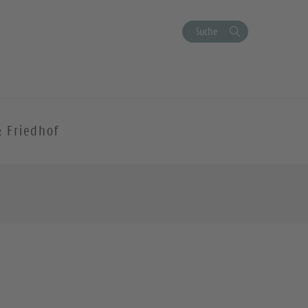
Suche
& Friedhof