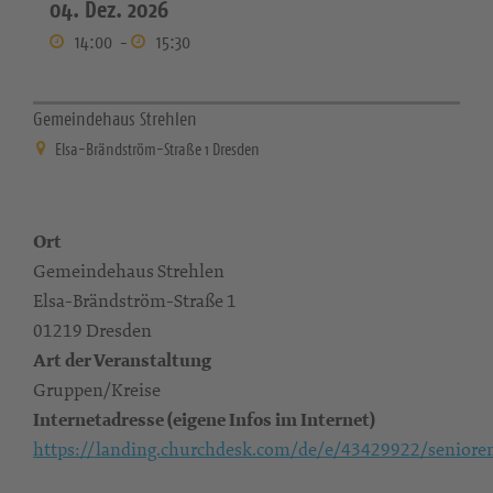
04. Dez. 2026
14:00
-
15:30
Gemeindehaus Strehlen
Elsa-Brändström-Straße 1 Dresden
Ort
Gemeindehaus Strehlen
Elsa-Brändström-Straße 1
01219 Dresden
Art der Veranstaltung
Gruppen/Kreise
Internetadresse (eigene Infos im Internet)
https://landing.churchdesk.com/de/e/43429922/senioren