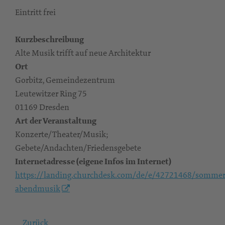
Eintritt frei
Kurzbeschreibung
Alte Musik trifft auf neue Architektur
Ort
Gorbitz, Gemeindezentrum
Leutewitzer Ring 75
01169 Dresden
Art der Veranstaltung
Konzerte/Theater/Musik;
Gebete/Andachten/Friedensgebete
Internetadresse (eigene Infos im Internet)
https://landing.churchdesk.com/de/e/42721468/sommer
abendmusik
Zurück