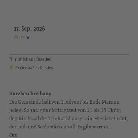
27. Sep. 2026
11:00
Trinitatishaus Dresden
Fiedlerstraße 2 Dresden
Kurzbeschreibung
Die Gemeinde lädt von 1. Advent bis Ende März an
jedem Sonntag zur Mittagszeit von 11 bis 13 Uhr in
den Kirchsaal des Trinitatishauses ein. Hier ist ein Ort,
der Leib und Seele stärken soll. Es gibt warme...
Ort