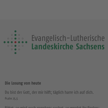
Die Losung von heute
Du bist der Gott, der mir hilft; täglich harre ich auf dich.
Psalm 25,5
Bittet, so wird euch gegeben; suchet, so werdet ihr finden;