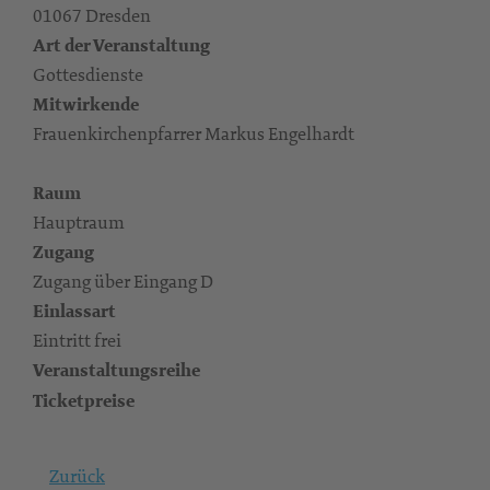
01067 Dresden
Art der Veranstaltung
Gottesdienste
Mitwirkende
Frauenkirchenpfarrer Markus Engelhardt
Raum
Hauptraum
Zugang
Zugang über Eingang D
Einlassart
Eintritt frei
Veranstaltungsreihe
Ticketpreise
Zurück