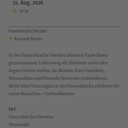
22. Aug. 2026
10:30
Frauenkirche Dresden
Neumarkt Dresden
In der Frauenkirche Dresden können Paare ihren
gemeinsamen Lebensweg als Eheleute unter den
Segen Gottes stellen. Im Beisein ihrer Familien,
Verwandten und Freunde feiern sie Gottesdienst.
Mehr über Trauungen in der Frauenkirche erfahren Sie
unter Besuchen > Gottesdienste.
Ort
Frauenkirche Dresden
Neumarkt