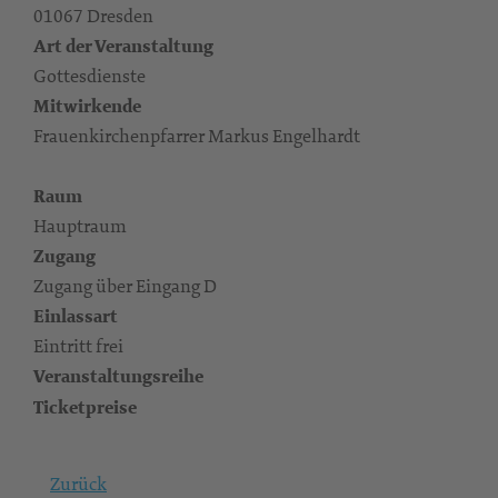
01067 Dresden
Art der Veranstaltung
Gottesdienste
Mitwirkende
Frauenkirchenpfarrer Markus Engelhardt
Raum
Hauptraum
Zugang
Zugang über Eingang D
Einlassart
Eintritt frei
Veranstaltungsreihe
Ticketpreise
Zurück