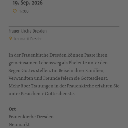
19. Sep. 2026
13:00
Frauenkirche Dresden
Neumarkt Dresden
In der Frauenkirche Dresden können Paare ihren
gemeinsamen Lebensweg als Eheleute unter den
Segen Gottes stellen. Im Beisein ihrer Familien,
Verwandten und Freunde feiern sie Gottesdienst.
Mehr über Trauungen in der Frauenkirche erfahren Sie
unter Besuchen > Gottesdienste.
Ort
Frauenkirche Dresden
Neumarkt