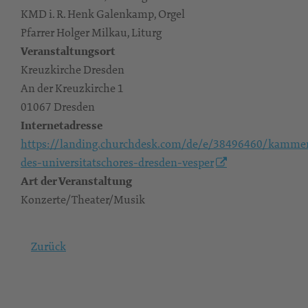
KMD i. R. Henk Galenkamp, Orgel
Pfarrer Holger Milkau, Liturg
Veranstaltungsort
Kreuzkirche Dresden
An der Kreuzkirche 1
01067 Dresden
Internetadresse
https://landing.churchdesk.com/de/e/38496460/kamme
des-universitatschores-dresden-vesper
Art der Veranstaltung
Konzerte/Theater/Musik
Zurück