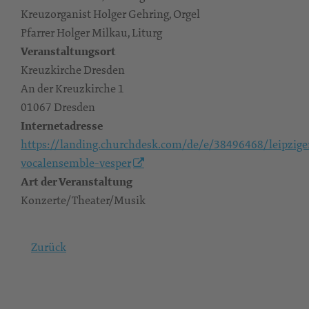
Kreuzorganist Holger Gehring, Orgel
Pfarrer Holger Milkau, Liturg
Veranstaltungsort
Kreuzkirche Dresden
An der Kreuzkirche 1
01067 Dresden
Internetadresse
https://landing.churchdesk.com/de/e/38496468/leipzige
vocalensemble-vesper
Art der Veranstaltung
Konzerte/Theater/Musik
Zurück